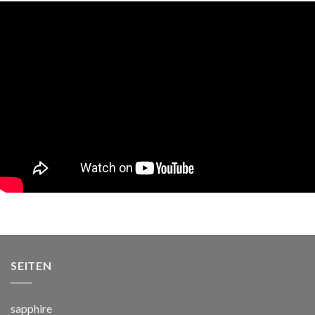
SEITEN
sapphire