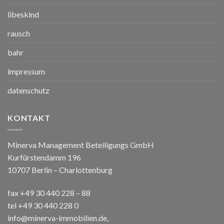
libeskind
rausch
bahr
impressum
datenschutz
KONTAKT
Minerva Management Beteiligungs GmbH
Kurfürstendamm 196
10707 Berlin – Charlottenburg
fax +49 30 440 228 – 88
tel +49 30 440 228 0
info@minerva-immobilien.de
,