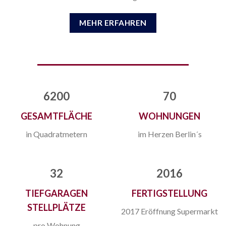
MEHR ERFAHREN
6200
70
GESAMTFLÄCHE
WOHNUNGEN
in Quadratmetern
im Herzen Berlin´s
32
2016
TIEFGARAGEN
FERTIGSTELLUNG
STELLPLÄTZE
2017 Eröffnung Supermarkt
pro Wohnung