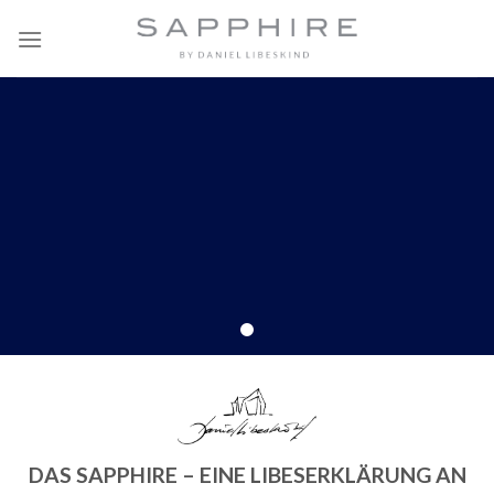
Skip
to
content
DAS SAPPHIRE – EINE LIBESERKLÄRUNG AN