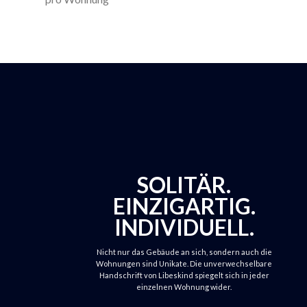
SOLITÄR.
EINZIGARTIG.
INDIVIDUELL.
Nicht nur das Gebäude an sich, sondern auch die
Wohnungen sind Unikate. Die unverwechselbare
Handschrift von Libeskind spiegelt sich in jeder
einzelnen Wohnung wider.