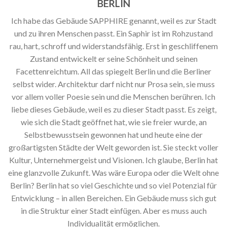
BERLIN
Ich habe das Gebäude SAPPHIRE genannt, weil es zur Stadt
und zu ihren Menschen passt. Ein Saphir ist im Rohzustand
rau, hart, schroff und widerstandsfähig. Erst in geschliffenem
Zustand entwickelt er seine Schönheit und seinen
Facettenreichtum. All das spiegelt Berlin und die Berliner
selbst wider. Architektur darf nicht nur Prosa sein, sie muss
vor allem voller Poesie sein und die Menschen berühren. Ich
liebe dieses Gebäude, weil es zu dieser Stadt passt. Es zeigt,
wie sich die Stadt geöffnet hat, wie sie freier wurde, an
Selbstbewusstsein gewonnen hat und heute eine der
großartigsten Städte der Welt geworden ist. Sie steckt voller
Kultur, Unternehmergeist und Visionen. Ich glaube, Berlin hat
eine glanzvolle Zukunft. Was wäre Europa oder die Welt ohne
Berlin? Berlin hat so viel Geschichte und so viel Potenzial für
Entwicklung – in allen Bereichen. Ein Gebäude muss sich gut
in die Struktur einer Stadt einfügen. Aber es muss auch
Individualität ermöglichen.